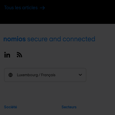
Tous les articles
Footer
Linkedin
RSS
Luxembourg / Français
Société
Secteurs