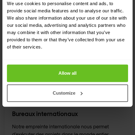
We use cookies to personalise content and ads, to
provide social media features and to analyse our traffic.
We also share information about your use of our site with
our social media, advertising and analytics partners who
may combine it with other information that you’ve
provided to them or that they’ve collected from your use
of their services.
Coordonnées de l’entreprise
Allow all
Customize
Bureaux internationaux
Notre empreinte internationale nous permet
d’exécuter des projets dans le monde entier.