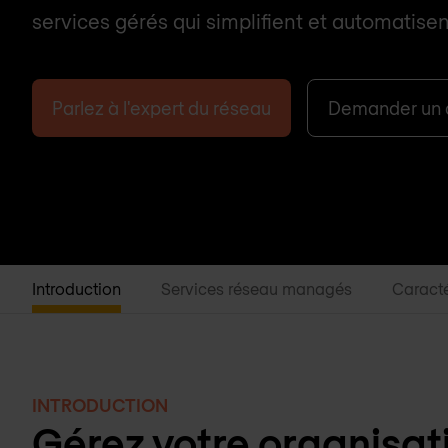
services gérés qui simplifient et automatise
Parlez à l'expert du réseau
Demander un 
Introduction
Services réseau managés
Caracté
INTRODUCTION
Gérez votre organisati