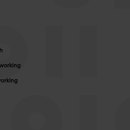
h
working
orking