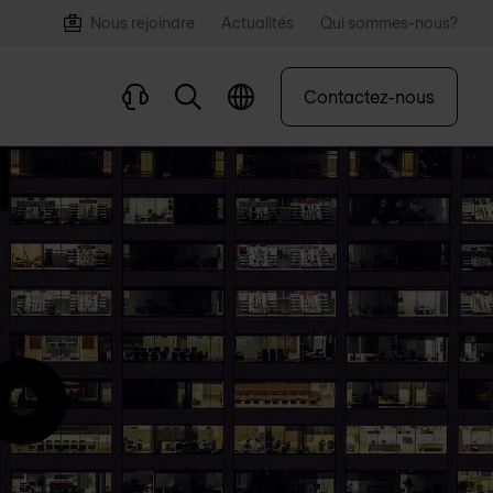
Nous rejoindre
Actualités
Qui sommes-nous?
Contactez-nous