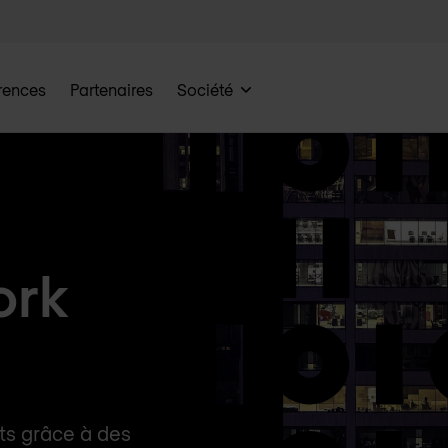
rences
Partenaires
Société
ork
ûts grâce à des