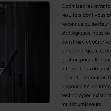
Optimisez les avantag
résultats dont vous a
reconnue du secteur 
stratégiques, nous av
construire et gérer v
personnel qualifié, d
gestion pour offrir u
informations de gest
permet d'obtenir un 
disponibilité, en intég
technologies existant
multifournisseurs.