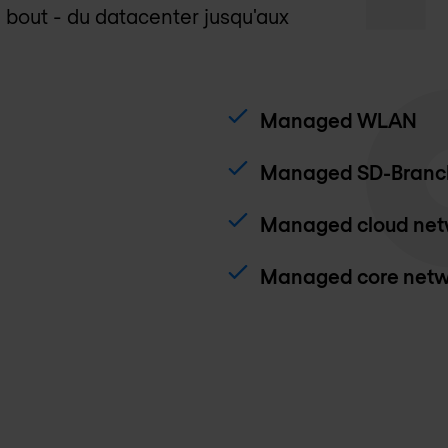
bout - du datacenter jusqu'aux
Managed WLAN
Managed SD-Branc
Managed cloud net
Managed core netw