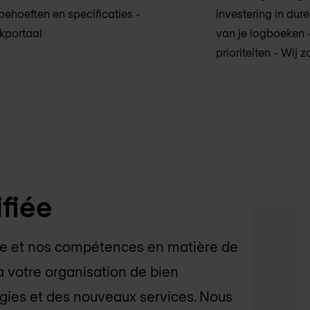
ehoeften en specificaties -
investering in dure
kportaal
van je logboeken -
prioriteiten - Wij
ifiée
ce et nos compétences en matière de
 votre organisation de bien
gies et des nouveaux services. Nous