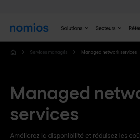
Solutions
Secteurs
Réfé
Services managés
Managed network services
Home
Managed netw
services
Améliorez la disponibilité et réduisez les co