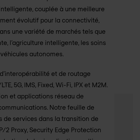
 intelligente, couplée à une meilleure
ent évolutif pour la connectivité,
dans une variété de marchés tels que
e, l’agriculture intelligente, les soins
es véhicules autonomes.
d’interopérabilité et de routage
TE, 5G, IMS, Fixed, Wi-Fi, IPX et M2M.
ion et applications réseau de
écommunications. Notre feuille de
 de services dans la transition de
/2 Proxy, Security Edge Protection