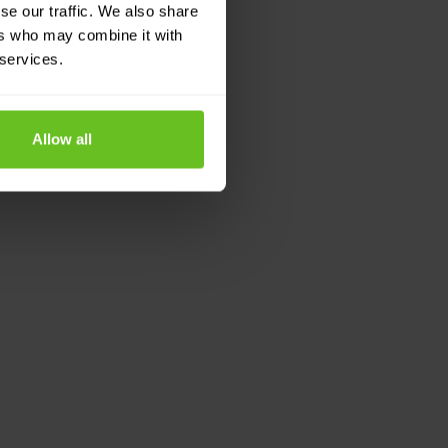
se our traffic. We also share
ers who may combine it with
 services.
Allow all