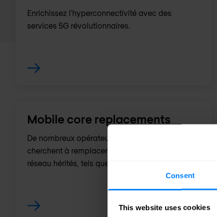
Enrichissez l'hyperconnectivité avec des
services 5G révolutionnaires.
Mobile core replacements
De nombreux opérateurs de téléphonie mobile
cherchent à remplacer plusieurs éléments de
réseau hérités, tels que le DRA, le STP et autres.
Consent
This website uses cookies