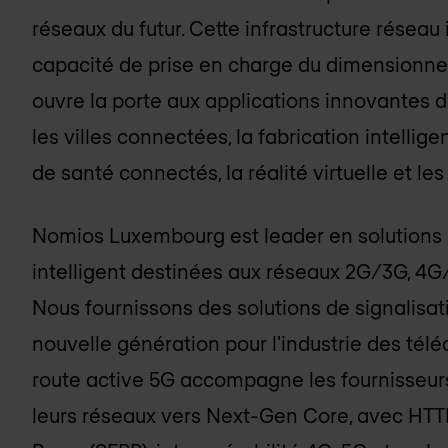
réseaux du futur. Cette infrastructure réseau
capacité de prise en charge du dimensionnem
ouvre la porte aux applications innovantes 
les villes connectées, la fabrication intelligent
de santé connectés, la réalité virtuelle et l
Nomios Luxembourg
est leader en solutions 
intelligent destinées aux réseaux 2G/3G, 4G/L
Nous fournissons des solutions de signalisat
nouvelle génération pour l'industrie des tél
route active 5G accompagne les fournisseurs
leurs réseaux vers Next-Gen Core, avec HTTP