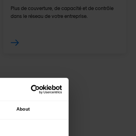
Plus de couverture, de capacité et de contrôle
dans le réseau de votre entreprise.
About