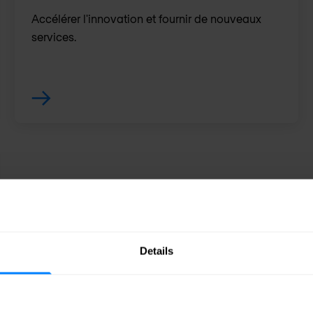
Accélérer l'innovation et fournir de nouveaux
services.
Details