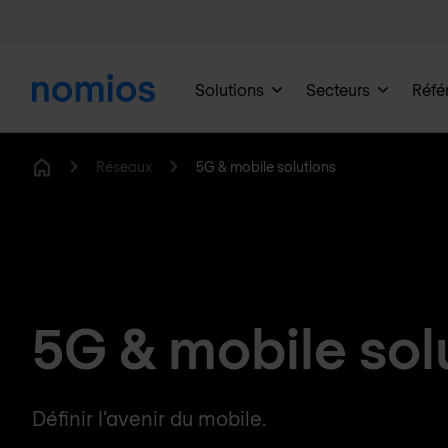
Solutions
Secteurs
Réfé
Réseaux
5G & mobile solutions
Home
5G & mobile sol
Définir l’avenir du mobile.