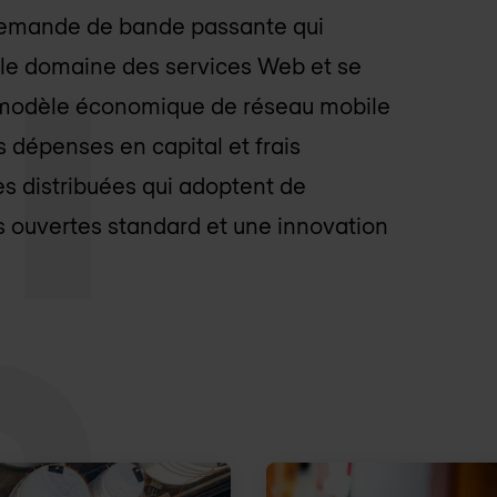
demande de bande passante qui
ns le domaine des services Web et se
au modèle économique de réseau mobile
 dépenses en capital et frais
es distribuées qui adoptent de
s ouvertes standard et une innovation