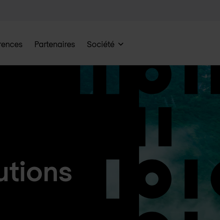
rences
Partenaires
Société
utions