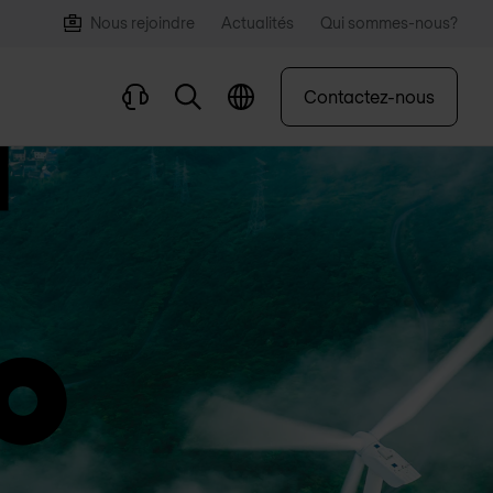
Nous rejoindre
Actualités
Qui sommes-nous?
Contactez-nous