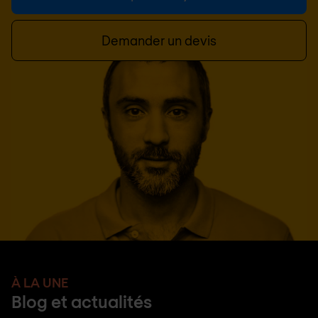
Demander un devis
À LA UNE
Blog et actualités