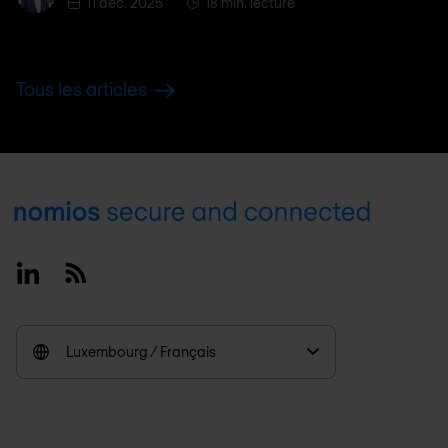
11 déc. 2025
18 min. lecture
Tous les articles
Footer
Linkedin
RSS
Luxembourg / Français