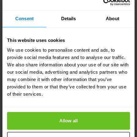
son actionnaire majoritaire, Keensight Capital.
Consent
Details
About
Romain Quinat
Romain Quinat
3 juil. 2024
2 min. lecture
This website uses cookies
We use cookies to personalise content and ads, to
provide social media features and to analyse our traffic.
We also share information about your use of our site with
our social media, advertising and analytics partners who
may combine it with other information that you’ve
provided to them or that they’ve collected from your use
of their services.
Allow all