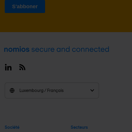
Footer
Linkedin
RSS
Luxembourg / Français
Société
Secteurs