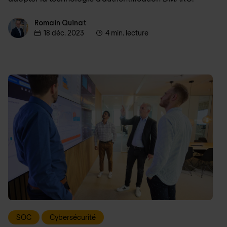
Romain Quinat
Romain Quinat
18 déc. 2023
4 min. lecture
SOC
Cybersécurité