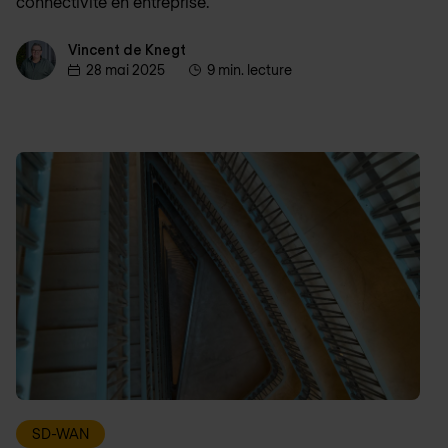
connectivité en entreprise.
Vincent de Knegt
Vincent de Knegt
28 mai 2025
9 min. lecture
SD-WAN