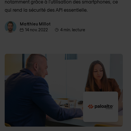
notamment grâce à l'utilisation des smartphones, ce
qui rend la sécurité des API essentielle.
Matthieu Millot
Matthieu Millot
14 nov. 2022
4 min. lecture