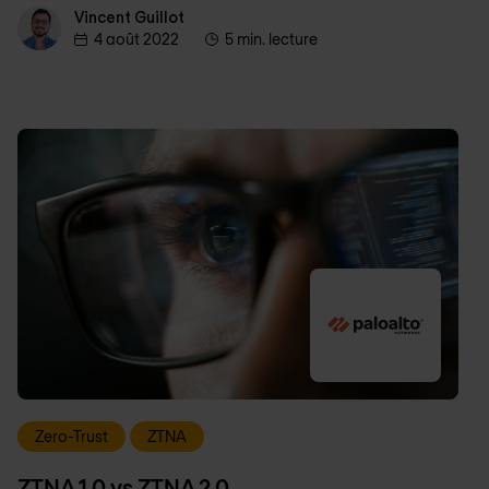
Vincent Guillot
Vincent Guillot
4 août 2022
5 min. lecture
Zero-Trust
ZTNA
ZTNA 1.0 vs ZTNA 2.0