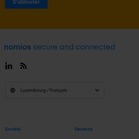
Footer
Linkedin
RSS
Luxembourg / Français
Société
Secteurs