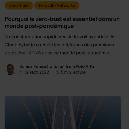
Zero-Trust
Palo Alto Networks
Pourquoi le zero-trust est essentiel dans un
monde post-pandémique
La transformation rapide vers le travail hybride et le
Cloud hybride a révélé les faiblesses des premières
approches ZTNA dans ce monde post-pandémie.
Kumar Ramachandran from Palo Alto
Kumar Ramachandran from Palo Alto
12 sept. 2022
5 min. lecture