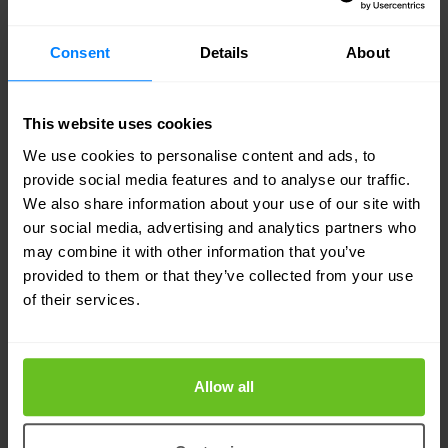
Consent
Details
About
This website uses cookies
We use cookies to personalise content and ads, to
provide social media features and to analyse our traffic.
We also share information about your use of our site with
our social media, advertising and analytics partners who
may combine it with other information that you’ve
provided to them or that they’ve collected from your use
of their services.
EfficientIP
DDI
Choisir votre DDI : 5 fonctionnalités
d'EfficientIP SOLIDserver
Allow all
Les organisations de tous les secteurs verticaux