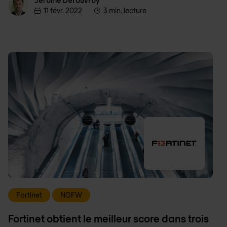
Jérôme Derouvroy
Jérôme Derouvroy
11 févr. 2022
3 min. lecture
Fortinet
NGFW
Fortinet obtient le meilleur score dans trois