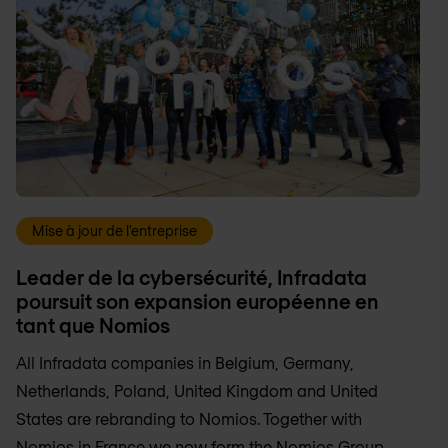
Mise à jour de l'entreprise
Leader de la cybersécurité, Infradata
poursuit son expansion européenne en
tant que Nomios
All Infradata companies in Belgium, Germany,
Netherlands, Poland, United Kingdom and United
States are rebranding to Nomios. Together with
Nomios in France we now form the Nomios Group.