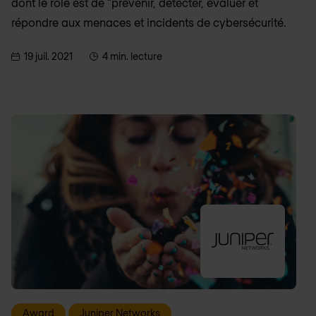
dont le rôle est de “prévenir, détecter, évaluer et
répondre aux menaces et incidents de cybersécurité.
19 juil. 2021
4 min. lecture
Award
Juniper Networks