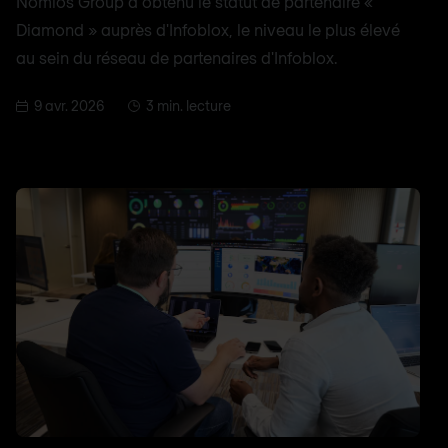
Nomios Group a obtenu le statut de partenaire «
Diamond » auprès d'Infoblox, le niveau le plus élevé
au sein du réseau de partenaires d'Infoblox.
9 avr. 2026
3 min. lecture