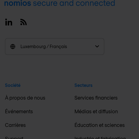
Footer
Linkedin
RSS
Luxembourg / Français
Société
Secteurs
À propos de nous
Services financiers
Événements
Médias et diffusion
Carrières
Éducation et sciences
Support
Industrie et fabrication