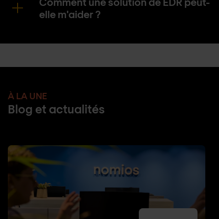
Comment une solution de EDR peut-
elle m'aider ?
À LA UNE
Blog et actualités