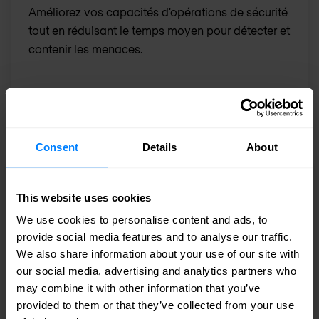
Améliorez vos capacités d'opérations de sécurité
tout en réduisant le temps moyen pour détecter et
contenir les menaces.
Consent
Details
About
XDR Détection et réponse étendues
This website uses cookies
Agrégation d’alertes, analyse de données et
We use cookies to personalise content and ads, to
provide social media features and to analyse our traffic.
détection des menaces et réponse automatisées
We also share information about your use of our site with
pour simplifier la sécurité.
our social media, advertising and analytics partners who
may combine it with other information that you’ve
provided to them or that they’ve collected from your use