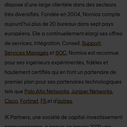
dispose d’une large clientèle dans des secteurs
très diversifiés. Fondée en 2004, Nomios compte
aujourd’hui plus de 20 bureaux dans sept pays
européens. Elle a continuellement élargi ses offres
de services, Intégration, Conseil,
Support
,
Services Managés
et
SOC
. Nomios est reconnue
pour ses ingénieurs expérimentés, fidèles et
hautement certifiés qui en font un partenaire de
premier plan pour ses partenaires technologiques
tels que
Palo Alto Networks
,
Juniper Networks
,
Cisco
,
Fortinet
,
F5
et d’
autres
.
IK Partners, une société de capital-investissement
paneuropéenne, a acquis en janvier 2019 une