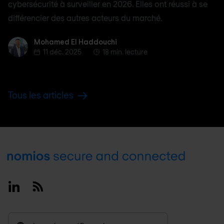
cybersécurité à surveiller en 2026. Elles ont réussi à se
différencier des autres acteurs du marché.
Mohamed El Haddouchi
Mohamed El Haddouchi
11 déc. 2025
18 min. lecture
Tous les articles
Footer
Linkedin
RSS