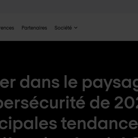
rences
Partenaires
Société
er dans le paysag
ersécurité de 20
ncipales tendance