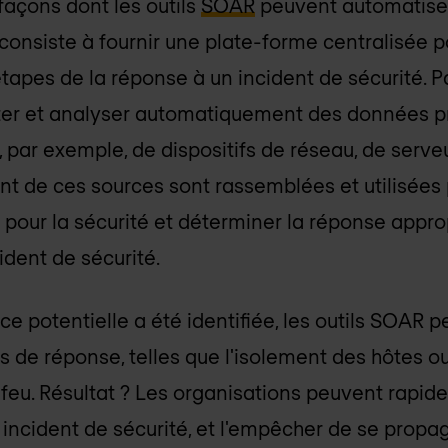
façons dont les outils
SOAR
peuvent automatiser 
 consiste à fournir une plate-forme centralisée 
étapes de la réponse à un incident de sécurité. P
er et analyser automatiquement des données p
ir, par exemple, de dispositifs de réseau, de serve
 de ces sources sont rassemblées et utilisées p
 pour la sécurité et déterminer la réponse app
ident de sécurité.
e potentielle a été identifiée, les outils SOAR 
ns de réponse, telles que l'isolement des hôtes o
feu. Résultat ? Les organisations peuvent rapid
 incident de sécurité, et l'empêcher de se propag