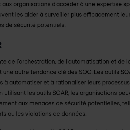
aux organisations d'accéder à une expertise sp
vent les aider à surveiller plus efficacement le
s de sécurité potentiels.
R
te de l'orchestration, de l'automatisation et de
t une autre tendance clé des SOC. Les outils S
ns à automatiser et à rationaliser leurs processu
n utilisant les outils SOAR, les organisations p
ement aux menaces de sécurité potentielles, tel
nts ou les violations de données.