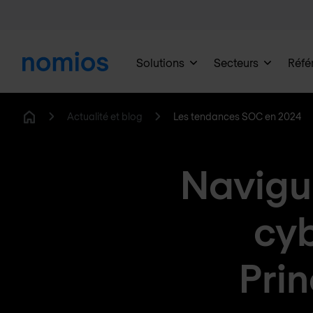
Solutions
Secteurs
Réfé
Actualité et blog
Les tendances SOC en 2024
Home
Navigu
cyb
Pri