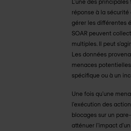
L'une des principales 
réponse à la sécurité
gérer les différentes 
SOAR peuvent collect
multiples. Il peut s'ag
Les données provenant
menaces potentielles
spécifique ou à un inc
Une fois qu'une menac
l'exécution des actio
blocages sur un pare-
atténuer l'impact d'un