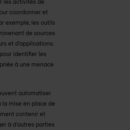
les activités de
pour coordonner et
ar exemple, les outils
rovenant de sources
urs et d'applications.
our identifier les
ropriée à une menace
peuvent automatiser
u la mise en place de
ement contenir et
er à d'autres parties