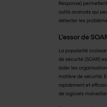
Response) permettent 
outils avancés qui peu
détecter les problème
L'essor de SOA
La popularité croissan
de sécurité (SOAR) es
aider les organisatio
matière de sécurité. E
rapidement et efficac
de logiciels malveilla