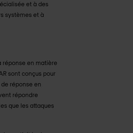
écialisée et à des
urs systèmes et à
 la réponse en matière
OAR sont conçus pour
s de réponse en
euvent répondre
les que les attaques