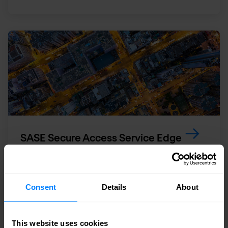
SASE Secure Access Service Edge
Une architecture réseau évolutive nécessite une
nouvelle approche en matière de sécurité.
Consent
Details
About
This website uses cookies