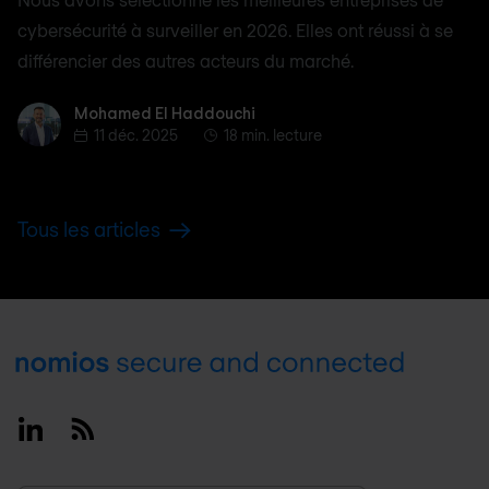
cybersécurité à surveiller en 2026. Elles ont réussi à se
différencier des autres acteurs du marché.
Mohamed El Haddouchi
Mohamed El Haddouchi
11 déc. 2025
18 min. lecture
Tous les articles
Footer
Linkedin
RSS