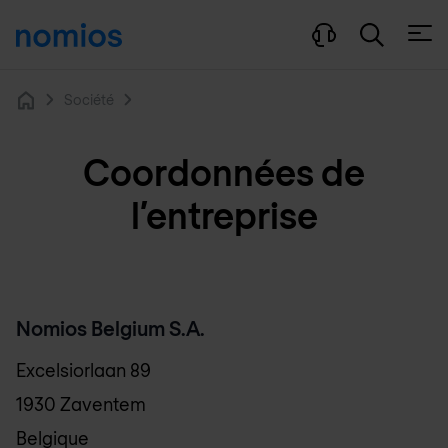
Ouvri
Société
Home
Coordonnées de
l’entreprise
Nomios Belgium S.A.
Excelsiorlaan 89
1930 Zaventem
Belgique