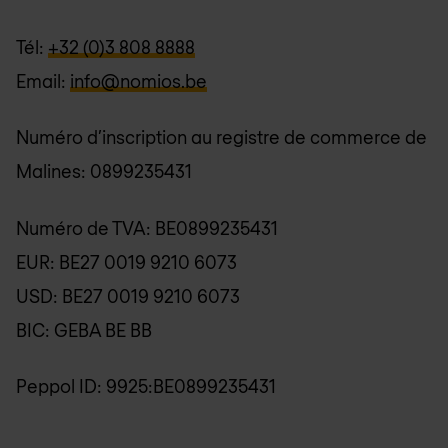
Tél:
+32 (0)3 808 8888
Email:
info@nomios.be
Numéro d’inscription au registre de commerce de
Malines: 0899235431
Numéro de TVA: BE0899235431
EUR: BE27 0019 9210 6073
USD: BE27 0019 9210 6073
BIC: GEBA BE BB
Peppol ID: 9925:BE0899235431