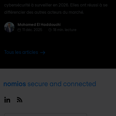
cybersécurité à surveiller en 2026. Elles ont réussi à se
différencier des autres acteurs du marché.
Mohamed El Haddouchi
Mohamed El Haddouchi
11 déc. 2025
18 min. lecture
Tous les articles
Footer
Linkedin
RSS