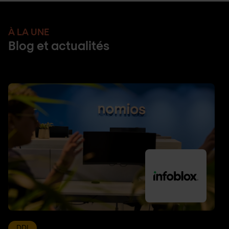
À LA UNE
Blog et actualités
DDI