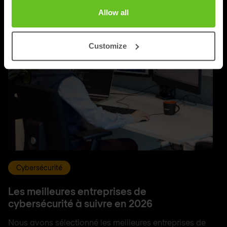
Allow all
Customize
Cybersécurité
Les meilleures entreprises de
cybersécurité à suivre en 2026
Nous avons sélectionné les meilleures entreprises de