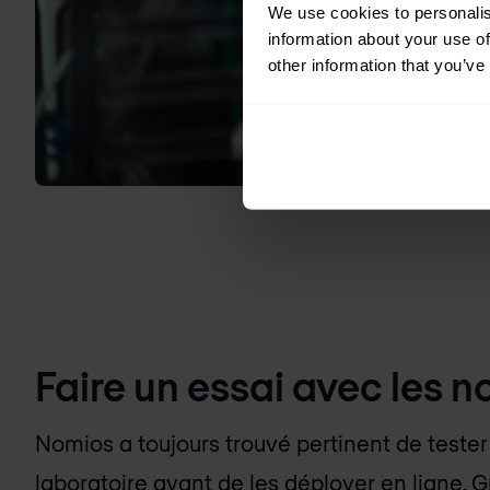
We use cookies to personalis
information about your use of
other information that you’ve
Faire un essai avec les 
Nomios a toujours trouvé pertinent de tester
laboratoire avant de les déployer en ligne