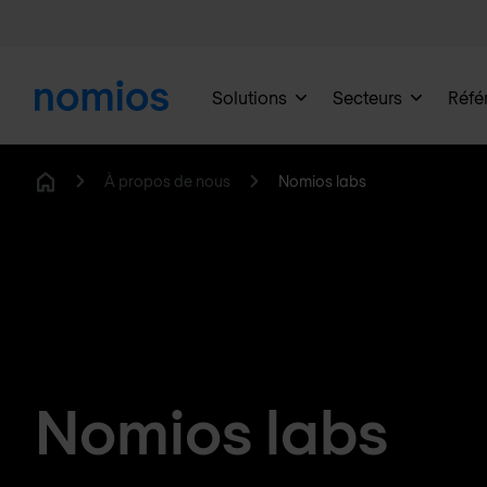
Solutions
Secteurs
Réfé
À propos de nous
Nomios labs
Home
Nomios labs