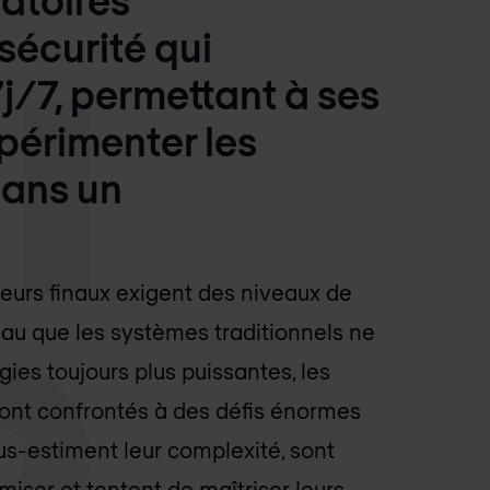
sécurité qui
j/7, permettant à ses
xpérimenter les
dans un
ateurs finaux exigent des niveaux de
seau que les systèmes traditionnels ne
ies toujours plus puissantes, les
sont confrontés à des défis énormes
us-estiment leur complexité, sont
iser et tentent de maîtriser leurs