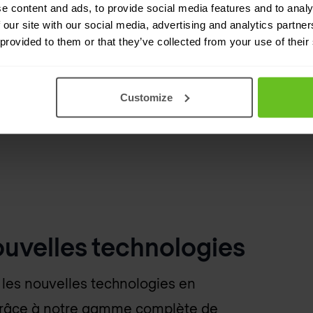
e content and ads, to provide social media features and to analy
 our site with our social media, advertising and analytics partn
 provided to them or that they’ve collected from your use of their
Customize
nouvelles technologies
 les nouvelles technologies en
. Grâce à notre gamme complète de