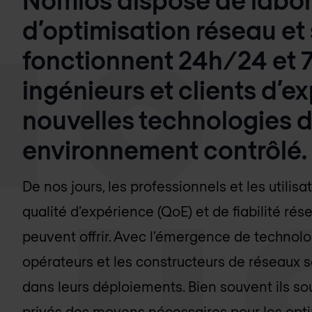
d’optimisation réseau et 
fonctionnent 24h/24 et 7
ingénieurs et clients d’e
nouvelles technologies 
environnement contrôlé.
De nos jours, les professionnels et les utilis
qualité d’expérience (QoE) et de fiabilité ré
peuvent offrir. Avec l’émergence de technolog
opérateurs et les constructeurs de réseaux 
dans leurs déploiements. Bien souvent ils so
privés des moyens nécessaires pour les optim