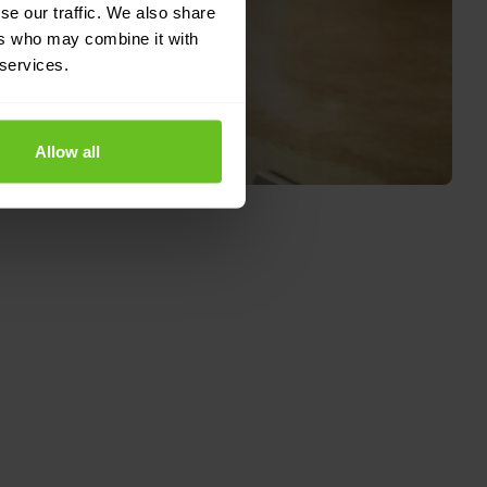
se our traffic. We also share
ers who may combine it with
 services.
Allow all