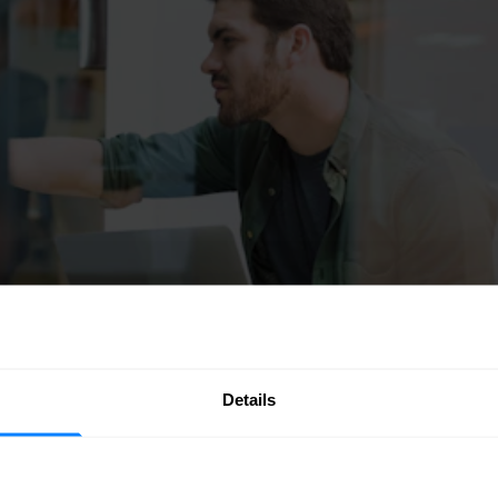
Details