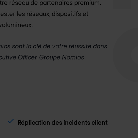
otre réseau de partenaires premium.
ster les réseaux, dispositifs et
 volumineux.
ios sont la clé de votre réussite dans
cutive Officer, Groupe Nomios
Réplication des incidents client