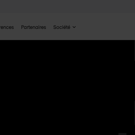
rences
Partenaires
Société