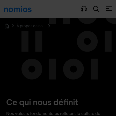
Ouvri
À propos de nous
Home
Ce qui nous définit
Nos valeurs fondamentales reflètent la culture de