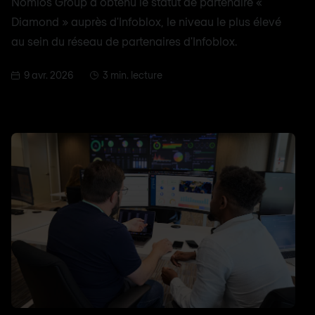
Nomios Group a obtenu le statut de partenaire «
Diamond » auprès d'Infoblox, le niveau le plus élevé
au sein du réseau de partenaires d'Infoblox.
9 avr. 2026
3 min. lecture