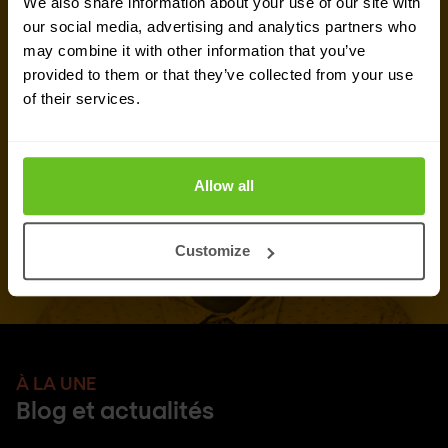
We also share information about your use of our site with
our social media, advertising and analytics partners who
Postes ouverts
may combine it with other information that you’ve
provided to them or that they’ve collected from your use
of their services.
Allow all
Customize
À LA UNE
Blog et actualités