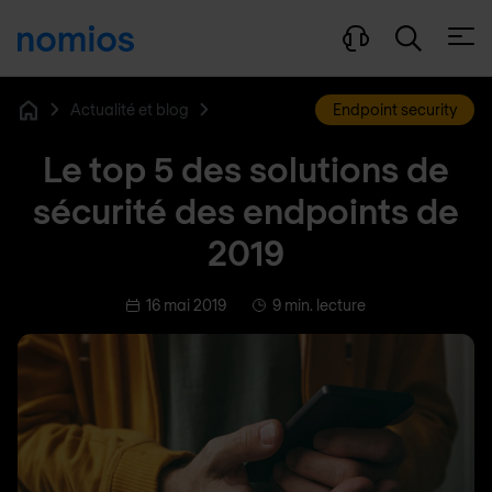
Ouvri
Actualité et blog
Endpoint security
Home
Le top 5 des solutions de
sécurité des endpoints de
2019
16 mai 2019
9 min. lecture