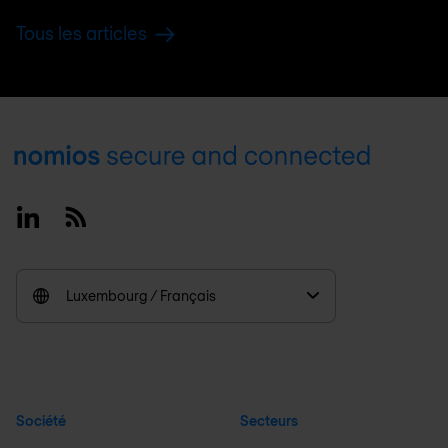
Tous les articles
Footer
Linkedin
RSS
Luxembourg / Français
Société
Secteurs