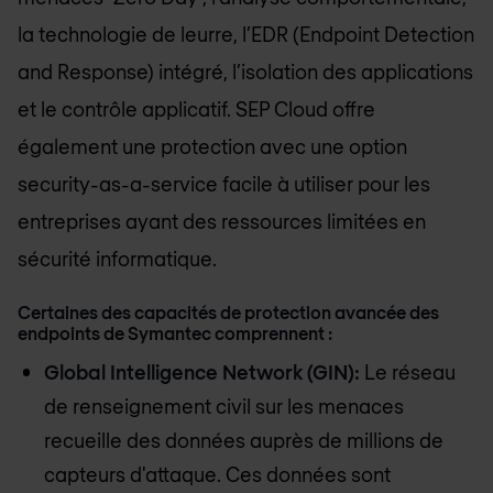
la technologie de leurre, l’EDR (Endpoint Detection
and Response) intégré, l’isolation des applications
et le contrôle applicatif. SEP Cloud offre
également une protection avec une option
security-as-a-service facile à utiliser pour les
entreprises ayant des ressources limitées en
sécurité informatique.
Certaines des capacités de protection avancée des
endpoints de Symantec comprennent :
Global Intelligence Network (GIN):
Le réseau
de renseignement civil sur les menaces
recueille des données auprès de millions de
capteurs d'attaque. Ces données sont