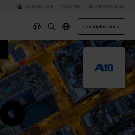
Nous rejoindre
Actualités
Qui sommes-nous?
Contactez-nous