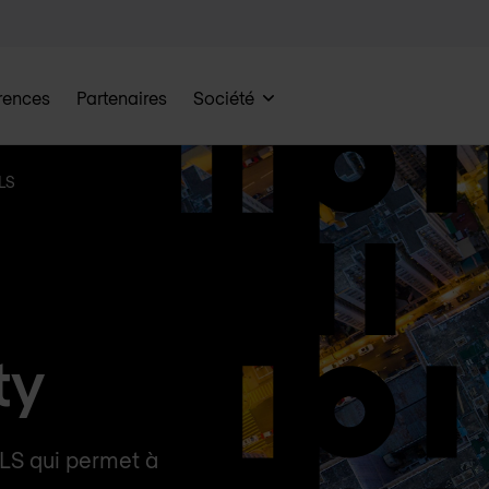
rences
Partenaires
Société
TLS
ty
LS qui permet à