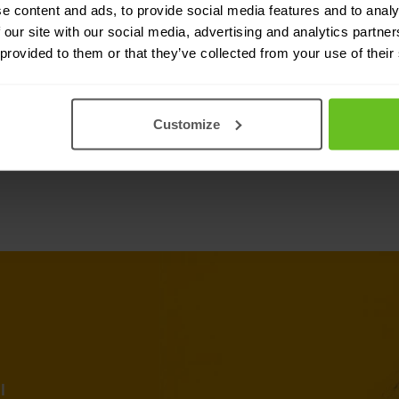
e content and ads, to provide social media features and to analy
Assurer la conf
 our site with our social media, advertising and analytics partn
 provided to them or that they’ve collected from your use of their
Increases ROI
Customize
I