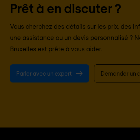
Prêt à en discuter ?
Vous cherchez des détails sur les prix, des i
une assistance ou un devis personnalisé ? N
Bruxelles
est prête à vous aider.
Parler avec un expert
Demander un d