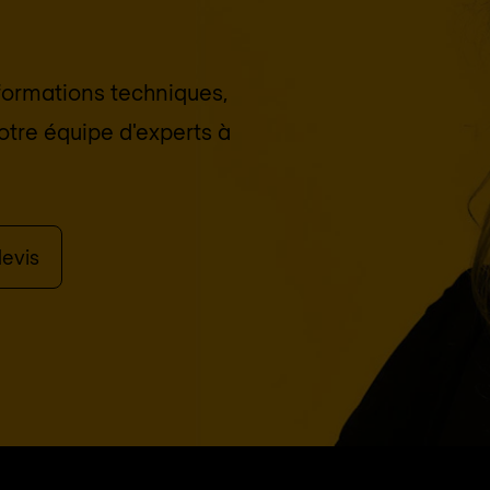
nformations techniques,
otre équipe d'experts à
evis