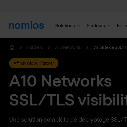
Solutions
Secteurs
Réfé
Partners
A10 Networks
Visibilité de SSL/
Home
Affinity Global Partner
A10 Networks
SSL/TLS visibili
Une solution complète de décryptage SSL/T