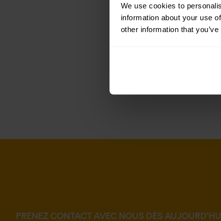
We use cookies to personalis
information about your use of
other information that you’ve
PRENEZ CONTACT AVEC NOUS DÈS AUJOURD'HU