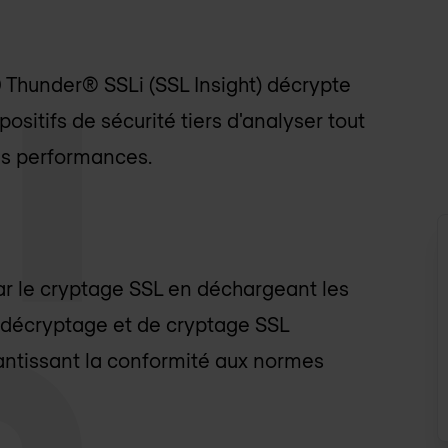
0 Thunder® SSLi (SSL Insight) décrypte
spositifs de sécurité tiers d'analyser tout
les performances.
par le cryptage SSL en déchargeant les
de décryptage et de cryptage SSL
ntissant la conformité aux normes