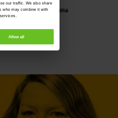
se our traffic. We also share
ormité et la confidentialité
ers who may combine it with
 services.
Allow all