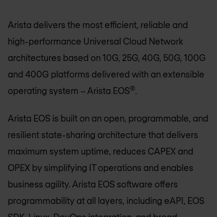
Arista delivers the most efficient, reliable and
high-performance Universal Cloud Network
architectures based on 10G, 25G, 40G, 50G, 100G
and 400G platforms delivered with an extensible
®
operating system – Arista EOS
.
Arista EOS is built on an open, programmable, and
resilient state-sharing architecture that delivers
maximum system uptime, reduces CAPEX and
OPEX by simplifying IT operations and enables
business agility. Arista EOS software offers
programmability at all layers, including eAPI, EOS
SDK, Linux, DevOps integration, and broad