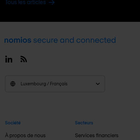
Tous les articles
Footer
Linkedin
RSS
Luxembourg / Français
Société
Secteurs
À propos de nous
Services financiers