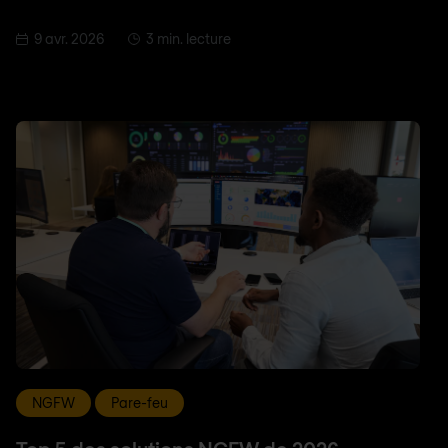
9 avr. 2026
3 min. lecture
NGFW
Pare-feu