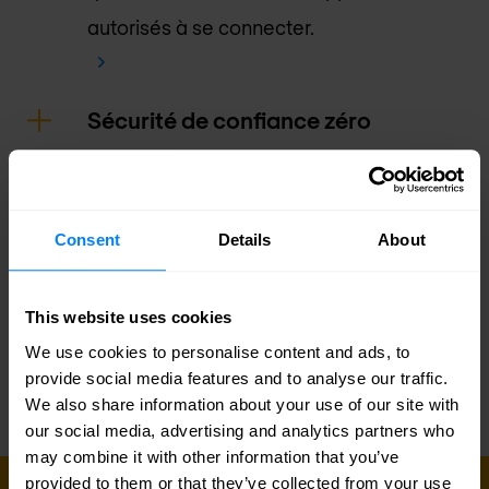
autorisés à se connecter.
Sécurité de confiance zéro
Gestion des points d'extrémité
Consent
Details
About
Vérification de l'identité
This website uses cookies
Contention des menaces
We use cookies to personalise content and ads, to
provide social media features and to analyse our traffic.
We also share information about your use of our site with
our social media, advertising and analytics partners who
may combine it with other information that you’ve
provided to them or that they’ve collected from your use