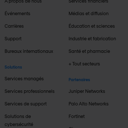
À propos de nous
Services financiers
Événements
Médias et diffusion
Carrières
Éducation et sciences
Support
Industrie et fabrication
Bureaux internationaux
Santé et pharmacie
+ Tout secteurs
Solutions
Services managés
Partenaires
Services professionnels
Juniper Networks
Services de support
Palo Alto Networks
Solutions de
Fortinet
cybersécurité