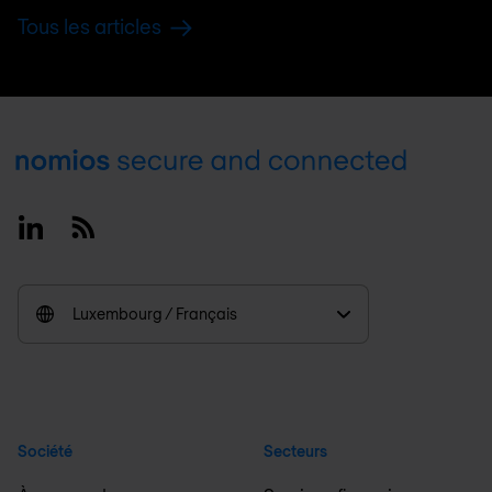
Tous les articles
Footer
Linkedin
RSS
Luxembourg / Français
Société
Secteurs