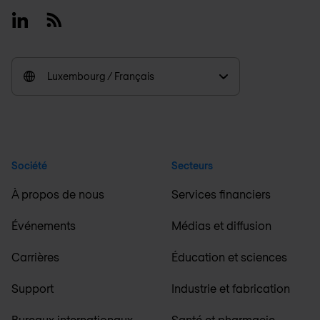
Linkedin
RSS
Luxembourg / Français
Société
Secteurs
À propos de nous
Services financiers
Événements
Médias et diffusion
Carrières
Éducation et sciences
Support
Industrie et fabrication
Bureaux internationaux
Santé et pharmacie