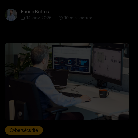
Enrico Bottos
Enrico Bottos
14 janv. 2026
10 min. lecture
Cybersécurité