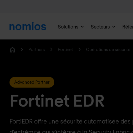
Solutions
Secteurs
Réfé
Partners
Fortinet
Opérations de sécurité
Home
Advanced Partner
Fortinet EDR
FortiEDR offre une sécurité automatisée des 
d'extrémité qui s'intègre à la Security Fabric 