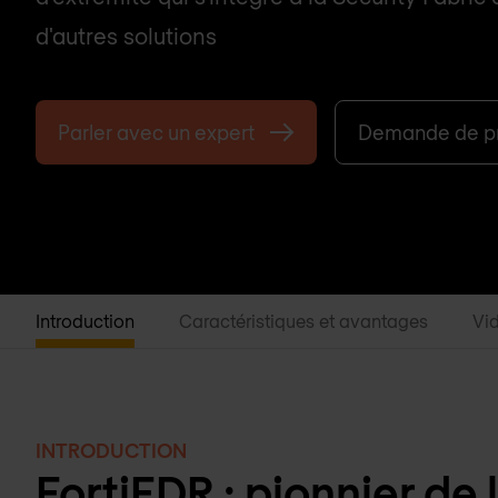
d'autres solutions
Parler avec un expert
Demande de pr
Introduction
Caractéristiques et avantages
Vid
INTRODUCTION
FortiEDR : pionnier de