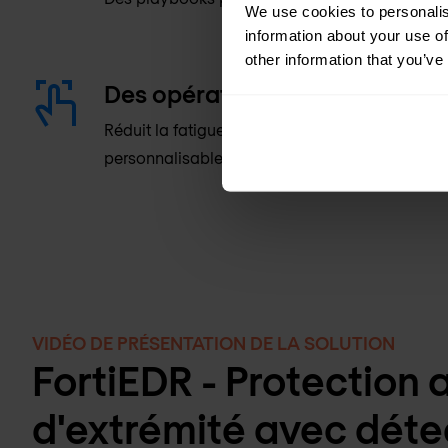
We use cookies to personalis
information about your use of
other information that you’ve
Des opérations de sécurité eff
Réduit la fatigue liée aux alertes grâce à des
personnalisables.
VIDÉO DE PRÉSENTATION DE LA SOLUTION
FortiEDR - Protection
d'extrémité avec déte