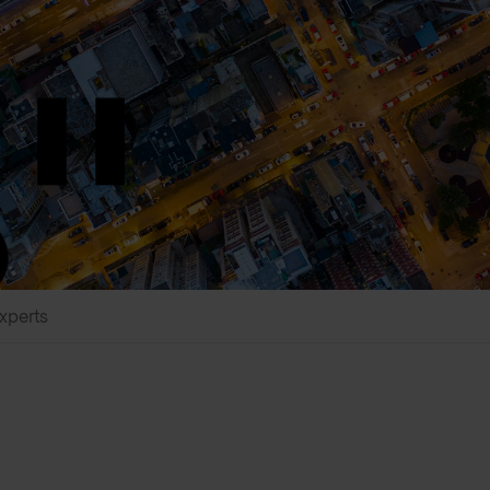
xperts