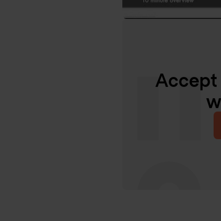
Accept 
w