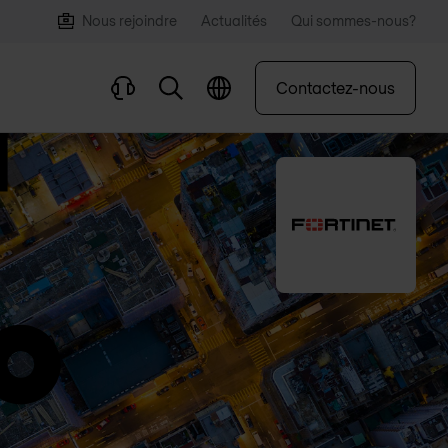
Nous rejoindre
Actualités
Qui sommes-nous?
Contactez-nous