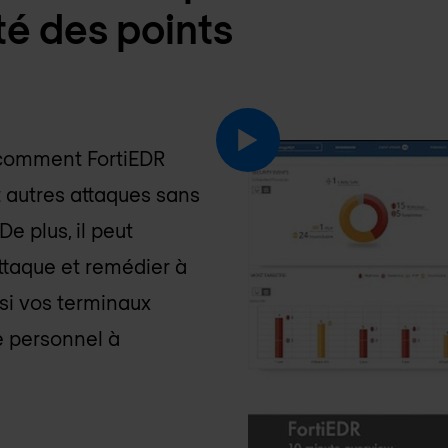
té des points
 comment FortiEDR
 autres attaques sans
De plus, il peut
ttaque et remédier à
si vos terminaux
e personnel à