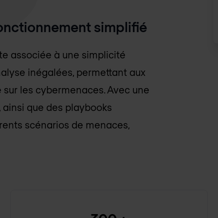
onctionnement simplifié
te associée à une simplicité
 analyse inégalées, permettant aux
e sur les cybermenaces. Avec une
, ainsi que des playbooks
férents scénarios de menaces,