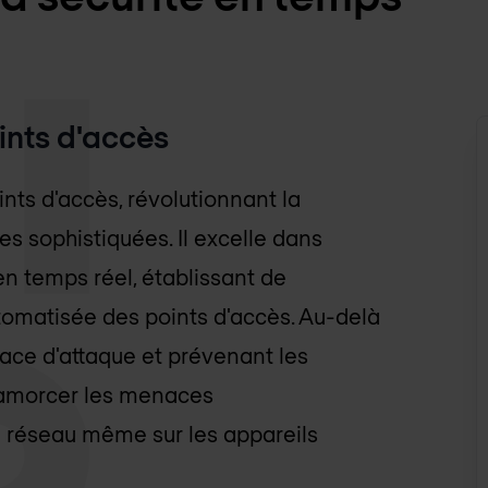
ints d'accès
ints d'accès, révolutionnant la
s sophistiquées. Il excelle dans
 en temps réel, établissant de
tomatisée des points d'accès. Au-delà
rface d'attaque et prévenant les
ésamorcer les menaces
u réseau même sur les appareils