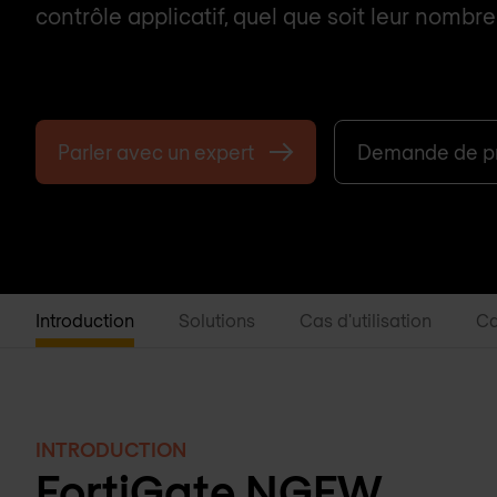
contrôle applicatif, quel que soit leur nombre
Parler avec un expert
Demande de pr
Introduction
Solutions
Cas d'utilisation
Ca
INTRODUCTION
FortiGate NGFW