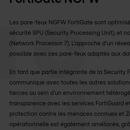
Les pare-feux NGFW FortiGate sont optimisé
sécurité SPU (Security Processing Unit), et
(Network Processor 7). L’approche d’un résea
possible avec ces pare-feux adaptés aux dat
En tant que partie intégrante de la Security F
communique avec toutes les autres solutions 
tierces au sein d'un environnement hétérogèn
transparence avec les services FortiGuard e
protection contre les menaces connues et Ze
opérationnelle est également améliorée, grâ