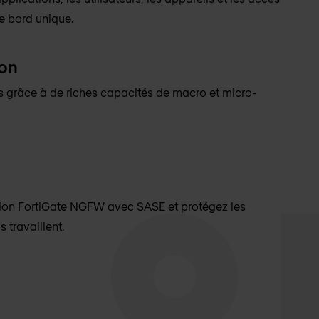
e bord unique.
on
s grâce à de riches capacités de macro et micro-
tion FortiGate NGFW avec SASE et protégez les
s travaillent.