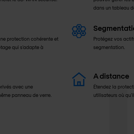
dans un tableau d
Segmentati
ne protection cohérente et
Protégez vos actif
ptage qui s'adapte à
segmentation.
A distance
 privés avec une
Étendez la protec
 même panneau de verre.
utilisateurs où qu'il