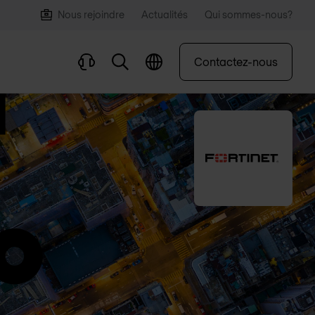
Nous rejoindre
Actualités
Qui sommes-nous?
Contactez-nous