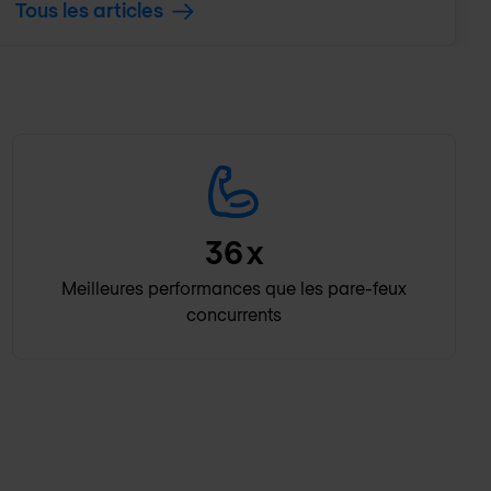
Tous les articles
36
x
Meilleures performances que les pare-feux
concurrents