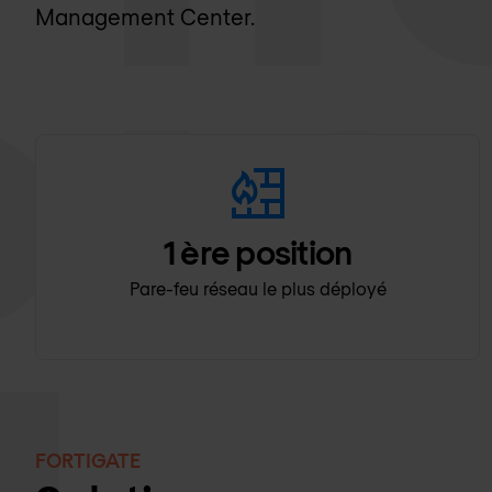
Management Center.
1
ère position
Pare-feu réseau le plus déployé
FORTIGATE