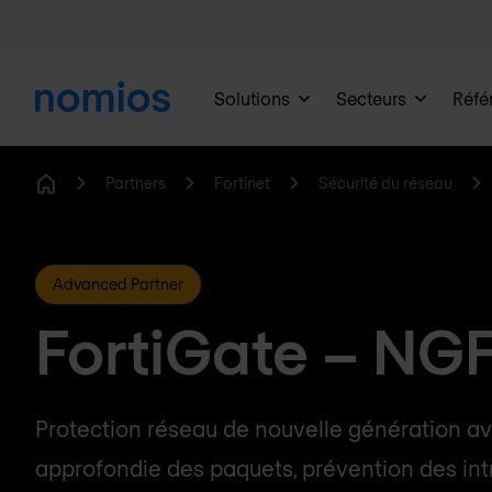
Solutions
Secteurs
Réfé
Partners
Fortinet
Sécurité du réseau
Home
Advanced Partner
FortiGate – N
Protection réseau de nouvelle génération a
approfondie des paquets, prévention des int