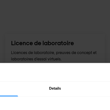
Licence de laboratoire
Licences de laboratoire, preuves de concept et
laboratoires d'essai virtuels.
Details