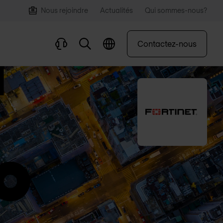
Nous rejoindre
Actualités
Qui sommes-nous?
Contactez-nous