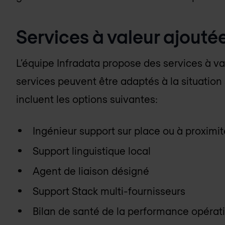
Services à valeur ajouté
L’équipe Infradata propose des services à va
services peuvent être adaptés à la situation
incluent les options suivantes:
Ingénieur support sur place ou à proximit
Support linguistique local
Agent de liaison désigné
Support Stack multi-fournisseurs
Bilan de santé de la performance opérat