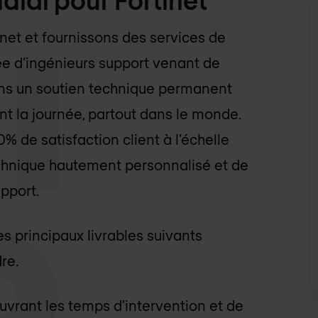
net et fournissons des services de
e d’ingénieurs support venant de
ons un soutien technique permanent
ant la journée, partout dans le monde.
de satisfaction client à l’échelle
echnique hautement personnalisé et de
upport.
s principaux livrables suivants
re.
uvrant les temps d’intervention et de