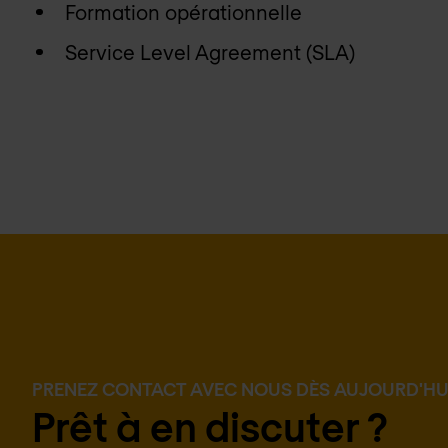
Formation opérationnelle
Service Level Agreement (SLA)
PRENEZ CONTACT AVEC NOUS DÈS AUJOURD'HU
Prêt à en discuter ?