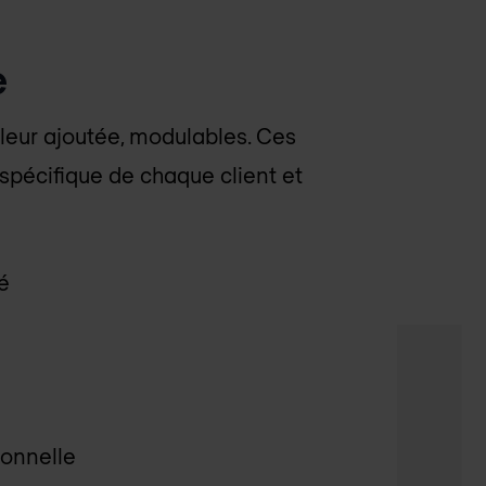
e
leur ajoutée, modulables. Ces
 spécifique de chaque client et
é
ionnelle