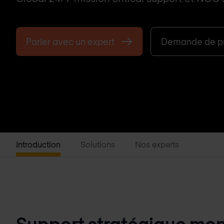
Parler avec un expert
Demande de pr
Introduction
Solutions
Nos experts
Support stratégique mond