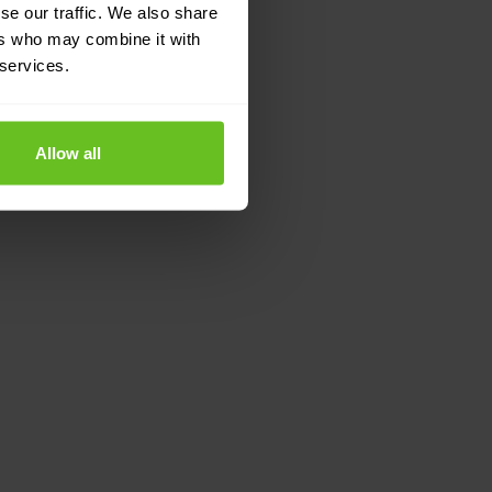
se our traffic. We also share
ers who may combine it with
 services.
Allow all