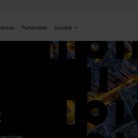
rences
Partenaires
Société
t
services.