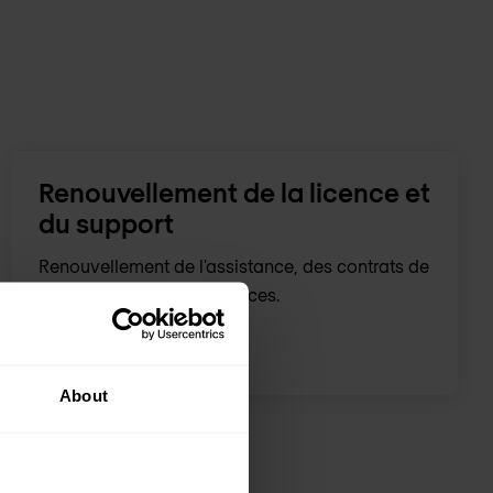
Renouvellement de la licence et
du support
Renouvellement de l'assistance, des contrats de
maintenance ou des licences.
About