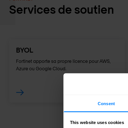
Services de soutien
BYOL
Fortinet apporte sa propre licence pour AWS,
Azure ou Google Cloud.
Consent
This website uses cookies