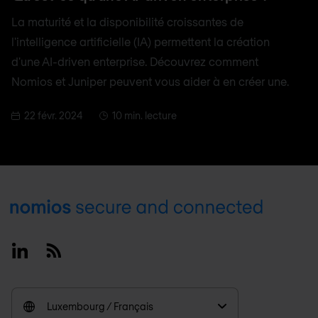
La maturité et la disponibilité croissantes de
l'intelligence artificielle (IA) permettent la création
d'une AI-driven enterprise. Découvrez comment
Nomios et Juniper peuvent vous aider à en créer une.
22 févr. 2024
10 min. lecture
Footer
Linkedin
RSS
Luxembourg / Français