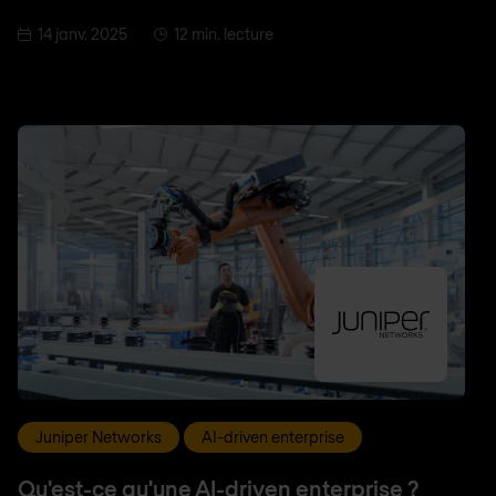
14 janv. 2025
12 min. lecture
Juniper Networks
AI-driven enterprise
Qu'est-ce qu'une AI-driven enterprise ?