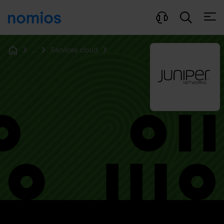
Ouvri
...
Services cloud
Home