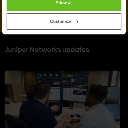
Allow all
Customize
Juniper Networks updates