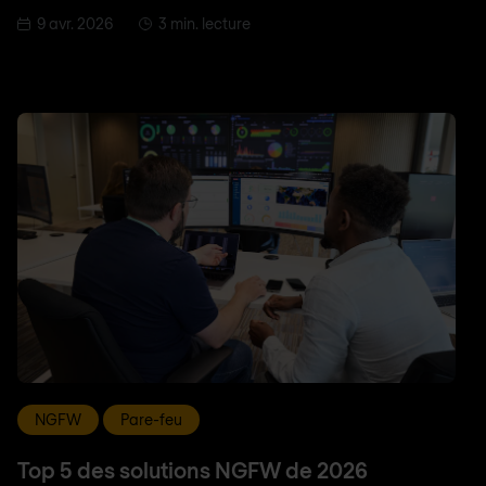
9 avr. 2026
3 min. lecture
NGFW
Pare-feu
Top 5 des solutions NGFW de 2026