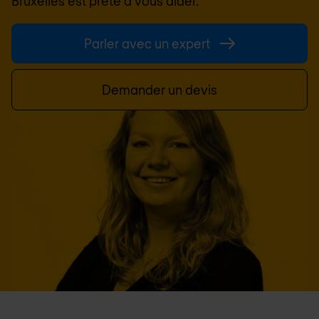
Bruxelles
est prête à vous aider.
Parler avec un expert
Demander un devis