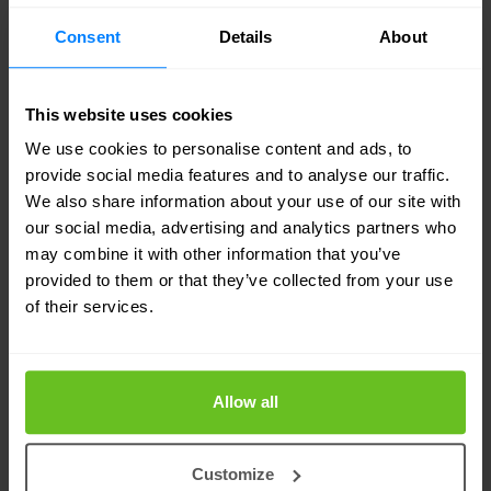
analyse de données détaillée pour un
Consent
Details
About
dépannage précis et un apprentissage.
Transforme la gestion réseau en une approche
This website uses cookies
prévoyante en fournissant des informations
We use cookies to personalise content and ads, to
approfondies et une résolution accélérée des
provide social media features and to analyse our traffic.
We also share information about your use of our site with
problèmes via Mist AI.
our social media, advertising and analytics partners who
may combine it with other information that you’ve
Marvis VS. Marvis Minis
provided to them or that they’ve collected from your use
of their services.
Marvis et Marvis Minis sont tous deux des
éléments essentiels de la gestion réseau de
Juniper, mais chacun possède des fonctionnalités
Allow all
uniques. Marvis Virtual Network Assistant (VNA)
est un outil pris en charge par l'IA qui optimise les
Customize