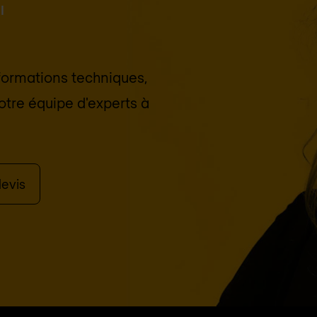
I
nformations techniques,
otre équipe d'experts à
evis