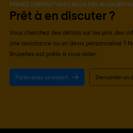
PRENEZ CONTACT AVEC NOUS DÈS AUJOURD'HU
Prêt à en discuter ?
Vous cherchez des détails sur les prix, des i
une assistance ou un devis personnalisé ? N
Bruxelles
est prête à vous aider.
Parler avec un expert
Demander un d