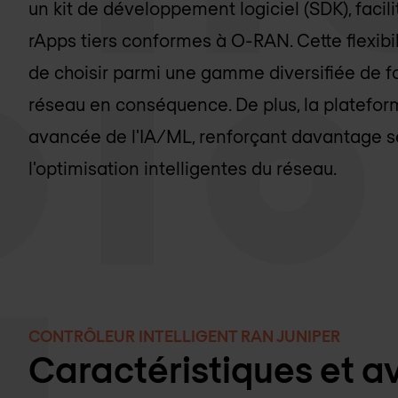
un kit de développement logiciel (SDK), facil
rApps tiers conformes à O-RAN. Cette flexib
de choisir parmi une gamme diversifiée de fo
réseau en conséquence. De plus, la platefor
avancée de l'IA/ML, renforçant davantage se
l'optimisation intelligentes du réseau.
CONTRÔLEUR INTELLIGENT RAN JUNIPER
Caractéristiques et 