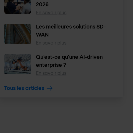
2026
En savoir plus
Les meilleures solutions SD-
WAN
En savoir plus
Qu'est-ce qu'une AI-driven
enterprise ?
En savoir plus
Tous les articles