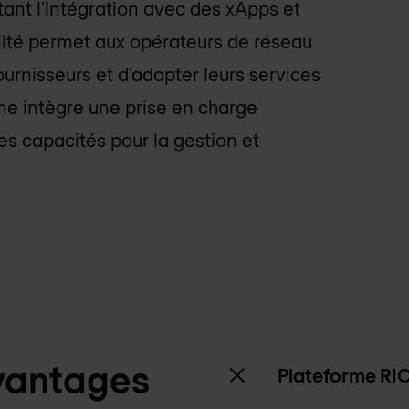
itant l'intégration avec des xApps et
ilité permet aux opérateurs de réseau
urnisseurs et d'adapter leurs services
me intègre une prise en charge
s capacités pour la gestion et
avantages
Plateforme RIC