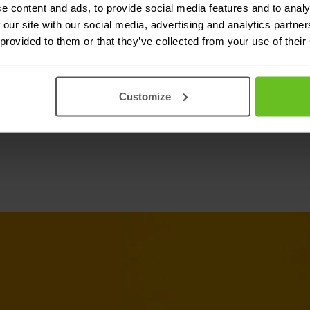
e content and ads, to provide social media features and to analy
 our site with our social media, advertising and analytics partn
Leadership dan
 provided to them or that they’ve collected from your use of their
xApps/rApps 
Customize