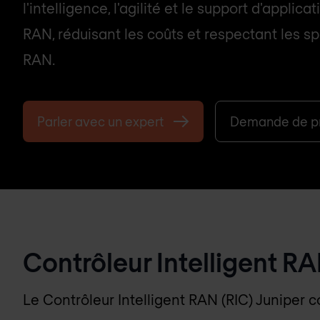
l'intelligence, l'agilité et le support d'applica
RAN, réduisant les coûts et respectant les sp
RAN.
Parler avec un expert
Demande de pr
Contrôleur Intelligent R
Le Contrôleur Intelligent RAN (RIC) Juniper c