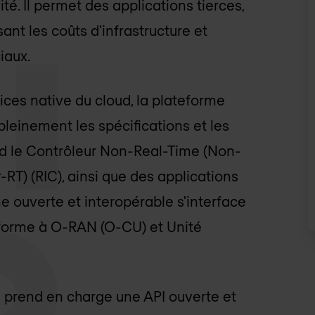
té. Il permet des applications tierces,
ant les coûts d'infrastructure et
iaux.
ices native du cloud, la plateforme
pleinement les spécifications et les
nd le Contrôleur Non-Real-Time (Non-
-RT) (RIC), ainsi que des applications
e ouverte et interopérable s'interface
forme à O-RAN (O-CU) et Unité
AN prend en charge une API ouverte et