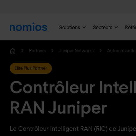
Solutions
Secteurs
Réfé
Partners
Juniper Networks
Automatisatio
Home
Elite Plus Partner
Contrôleur Intel
RAN Juniper
Le Contrôleur Intelligent RAN (RIC) de Junip