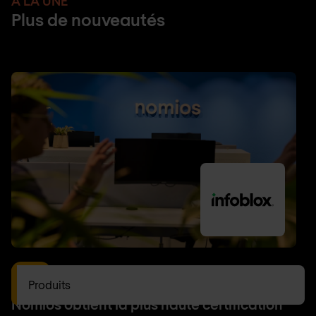
À LA UNE
Plus de nouveautés
DDI
Produits
Nomios obtient la plus haute certification