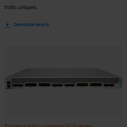
trafic uniques.
Demande de prix
Routeurs métro universel ACX series