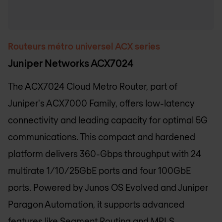
Routeurs métro universel ACX series
Juniper Networks ACX7024
The ACX7024 Cloud Metro Router, part of
Juniper's ACX7000 Family, offers low-latency
connectivity and leading capacity for optimal 5G
communications. This compact and hardened
platform delivers 360-Gbps throughput with 24
multirate 1/10/25GbE ports and four 100GbE
ports. Powered by Junos OS Evolved and Juniper
Paragon Automation, it supports advanced
features like Segment Routing and MPLS,