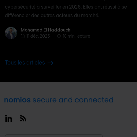
cybersécurité à surveiller en 2026. Elles ont réussi à se
différencier des autres acteurs du marché.
Mohamed El Haddouchi
Mohamed El Haddouchi
11 déc. 2025
18 min. lecture
Tous les articles
Footer
Linkedin
RSS