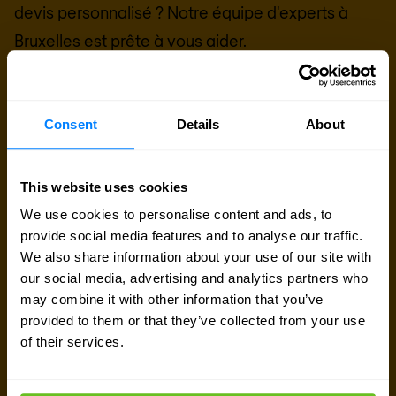
devis personnalisé ? Notre équipe d'experts à
Bruxelles
est prête à vous aider.
Parler avec un expert
Consent
Details
About
Demander un devis
This website uses cookies
We use cookies to personalise content and ads, to
provide social media features and to analyse our traffic.
We also share information about your use of our site with
our social media, advertising and analytics partners who
may combine it with other information that you’ve
provided to them or that they’ve collected from your use
of their services.