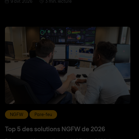
9 avr. 2026
3 min. lecture
NGFW
Pare-feu
Top 5 des solutions NGFW de 2026