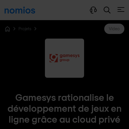
Ouvri
Projets
Video
Home
Gamesys rationalise le
développement de jeux en
ligne grâce au cloud privé