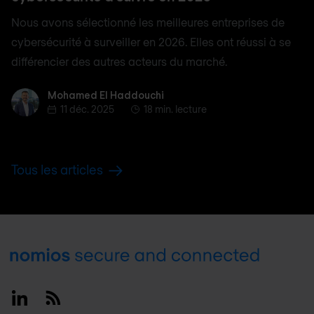
Nous avons sélectionné les meilleures entreprises de
cybersécurité à surveiller en 2026. Elles ont réussi à se
différencier des autres acteurs du marché.
Mohamed El Haddouchi
Mohamed El Haddouchi
11 déc. 2025
18 min. lecture
Tous les articles
Footer
Linkedin
RSS