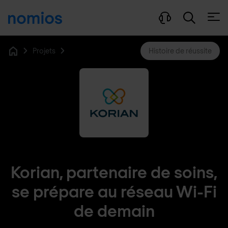
Ouvri
Projets
Histoire de réussite
Home
Korian, partenaire de soins,
se prépare au réseau Wi-Fi
de demain