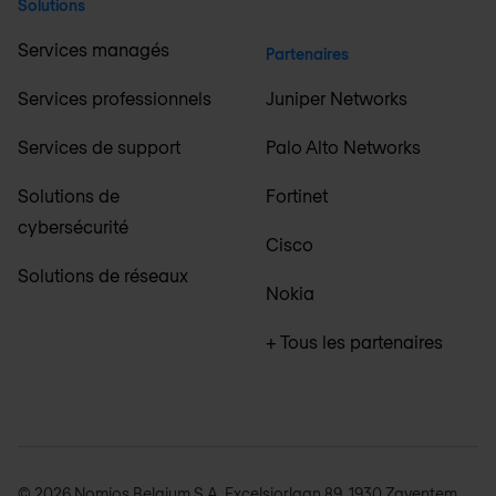
Solutions
Services managés
Partenaires
Services professionnels
Juniper Networks
Services de support
Palo Alto Networks
Solutions de
Fortinet
cybersécurité
Cisco
Solutions de réseaux
Nokia
+ Tous les partenaires
© 2026 Nomios Belgium S.A. Excelsiorlaan 89, 1930 Zaventem,