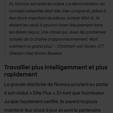
AI, Nomios est entré en scène. La démonstration du
concept présentée était très bien conçue et, grâce à
leur stock important de pièces Juniper Mist AI, ils
étaient les seuls à pouvoir livrer l'équipement dans
les délais requis. Une chose qui, avec les problèmes
actuels de la chaîne d'approvisionnement, était
vraiment un grand plus." - Christoph van Doren, ICT
Director chez Korian Benelux
Travailler plus intelligemment et plus
rapidement
La grande réactivité de Nomios provient en partie
à son statut « Elite Plus ». En tant que
fournisseur
Juniper hautement certifié
, ils savent toujours
maintenir leur stock à jour et sont le partenaire