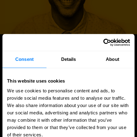
À LA UNE
Blog et actualités
Consent
Details
About
This website uses cookies
We use cookies to personalise content and ads, to
provide social media features and to analyse our traffic.
We also share information about your use of our site with
our social media, advertising and analytics partners who
may combine it with other information that you’ve
provided to them or that they’ve collected from your use
of their services.