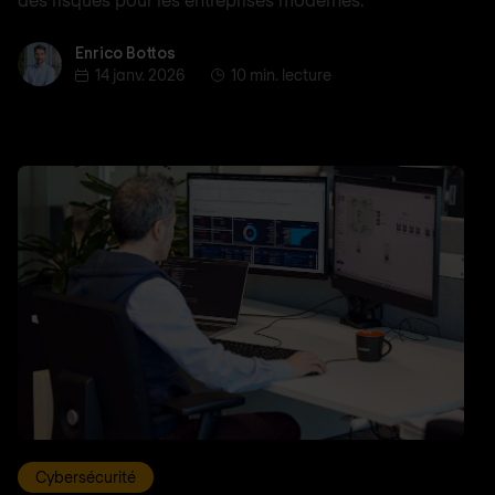
Enrico Bottos
Enrico Bottos
14 janv. 2026
10 min. lecture
Cybersécurité