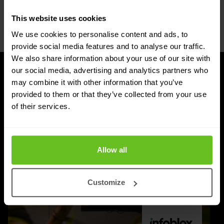
informations sur le blocage et la suppression des
cookies .
This website uses cookies
We use cookies to personalise content and ads, to
provide social media features and to analyse our traffic.
We also share information about your use of our site with
our social media, advertising and analytics partners who
À LA UNE
may combine it with other information that you’ve
Blog et actualités
provided to them or that they’ve collected from your use
of their services.
Allow all
Customize