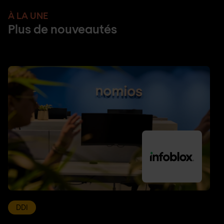
À LA UNE
Plus de nouveautés
DDI