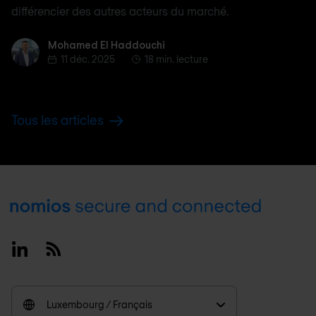
différencier des autres acteurs du marché.
Mohamed El Haddouchi
Mohamed El Haddouchi
11 déc. 2025
18 min. lecture
Tous les articles
Footer
Linkedin
RSS
Luxembourg / Français