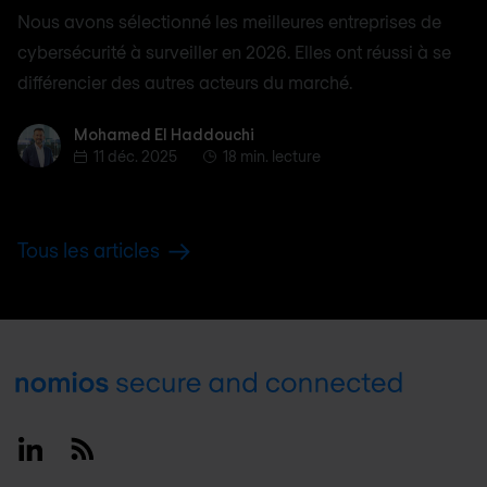
Nous avons sélectionné les meilleures entreprises de
cybersécurité à surveiller en 2026. Elles ont réussi à se
différencier des autres acteurs du marché.
Mohamed El Haddouchi
Mohamed El Haddouchi
11 déc. 2025
18 min. lecture
Tous les articles
Footer
Linkedin
RSS