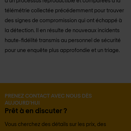
à un processus reproductible et comparées à la
télémétrie collectée précédemment pour trouver
des signes de compromission qui ont échappé à
la détection. Il en résulte de nouveaux incidents
haute-fidélité transmis au personnel de sécurité
pour une enquête plus approfondie et un triage.
PRENEZ CONTACT AVEC NOUS DÈS
AUJOURD'HUI
Prêt à en discuter ?
Vous cherchez des détails sur les prix, des