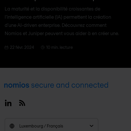
La maturité et la disponibilité croissantes de
l'intelligence artificielle (IA) permettent la création
d'une AI-driven enterprise. Découvrez comment
Nomios et Juniper peuvent vous aider à en créer une.
22 févr. 2024
10 min. lecture
Footer
Linkedin
RSS
Luxembourg / Français