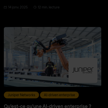
14 janv. 2025
12 min. lecture
Juniper Networks
AI-driven enterprise
Qu'est-ce qu'une AI-driven enterprise ?