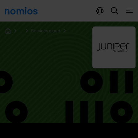
Ouvri
...
Services cloud
Home