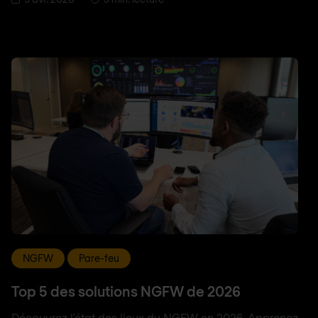
NGFW
Pare-feu
Top 5 des solutions NGFW de 2026
Découvrez l'état des lieux du NGFW en 2026. Apprenez