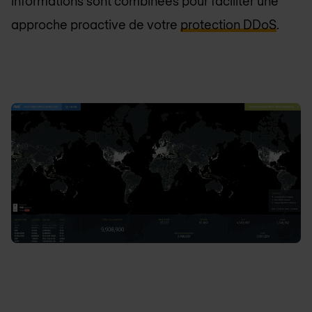
informations sont combinées pour faciliter une
approche proactive de votre
protection DDoS
.