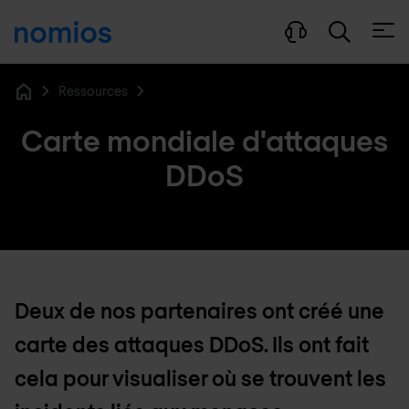
Ouvri
Ressources
Home
Carte mondiale d'attaques
DDoS
Deux de nos partenaires ont créé une
carte des attaques DDoS. Ils ont fait
cela pour visualiser où se trouvent les